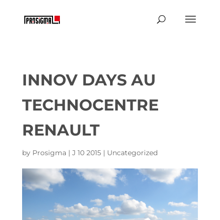
INNOV DAYS AU
TECHNOCENTRE
RENAULT
by
Prosigma
|
J 10 2015
|
Uncategorized