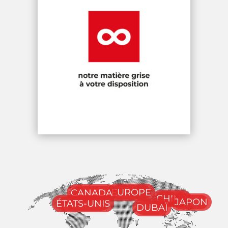
EUROPE
CANADA
CHINE
JAPON
ÉTATS-UNIS
DUBAÏ