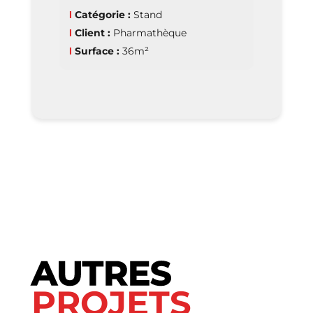
Ι
Catégorie :
Stand
Ι
Client :
Pharmathèque
Ι
Surface :
36m²
AUTRES
PROJETS